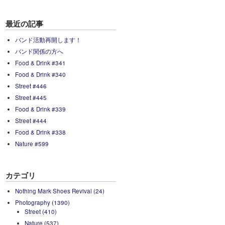
最近の記事
バンド活動再開します！
バンド関係の方へ
Food & Drink #341
Food & Drink #340
Street #446
Street #445
Food & Drink #339
Street #444
Food & Drink #338
Nature #599
カテゴリ
Nothing Mark Shoes Revival (24)
Photography (1390)
Street (410)
Nature (537)