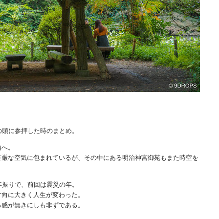
の頭に参拝した時のまとめ。
内へ。
荘厳な空気に包まれているが、その中にある明治神宮御苑もまた時空を
年振りで、前回は震災の年。
方向に大きく人生が変わった。
る感が無きにしも非ずである。