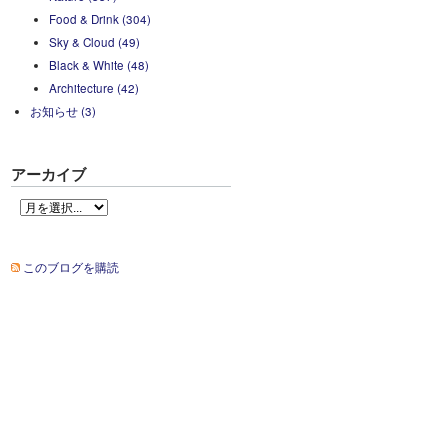
Food & Drink (304)
Sky & Cloud (49)
Black & White (48)
Architecture (42)
お知らせ (3)
アーカイブ
このブログを購読