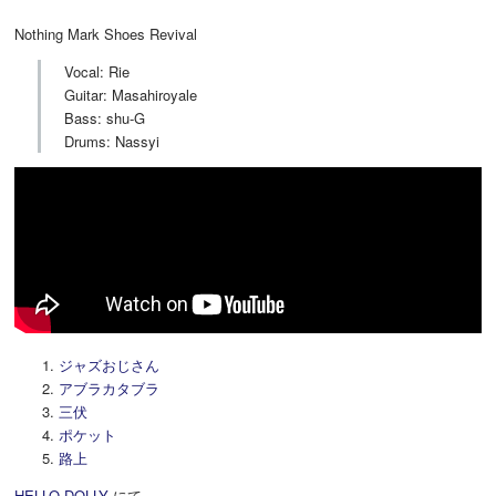
Nothing Mark Shoes Revival
Vocal: Rie
Guitar: Masahiroyale
Bass: shu-G
Drums: Nassyi
ジャズおじさん
アブラカタブラ
三伏
ポケット
路上
HELLO DOLLY
にて。