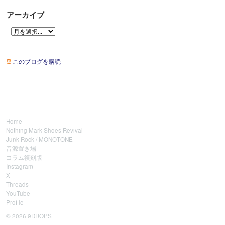
アーカイブ
このブログを購読
Home
Nothing Mark Shoes Revival
Junk Rock / MONOTONE
音源置き場
コラム復刻版
Instagram
X
Threads
YouTube
Profile
© 2026 9DROPS