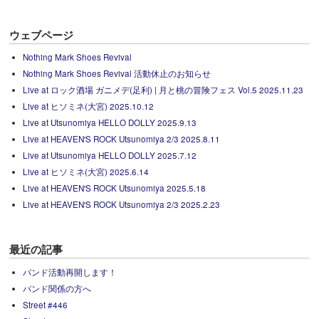
ウェブページ
Nothing Mark Shoes Revival
Nothing Mark Shoes Revival 活動休止のお知らせ
Live at ロック酒場 ガニメデ(足利) | 月と桃の冒険フェス Vol.5 2025.11.23
Live at ヒソミネ(大宮) 2025.10.12
Live at Utsunomiya HELLO DOLLY 2025.9.13
Live at HEAVEN'S ROCK Utsunomiya 2/3 2025.8.11
Live at Utsunomiya HELLO DOLLY 2025.7.12
Live at ヒソミネ(大宮) 2025.6.14
Live at HEAVEN'S ROCK Utsunomiya 2025.5.18
Live at HEAVEN'S ROCK Utsunomiya 2/3 2025.2.23
最近の記事
バンド活動再開します！
バンド関係の方へ
Street #446