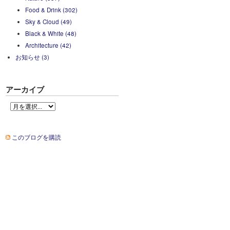
Food & Drink (302)
Sky & Cloud (49)
Black & White (48)
Architecture (42)
お知らせ (3)
アーカイブ
このブログを購読