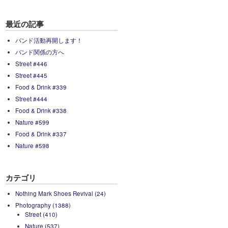
最近の記事
バンド活動再開します！
バンド関係の方へ
Street #446
Street #445
Food & Drink #339
Street #444
Food & Drink #338
Nature #599
Food & Drink #337
Nature #598
カテゴリ
Nothing Mark Shoes Revival (24)
Photography (1388)
Street (410)
Nature (537)