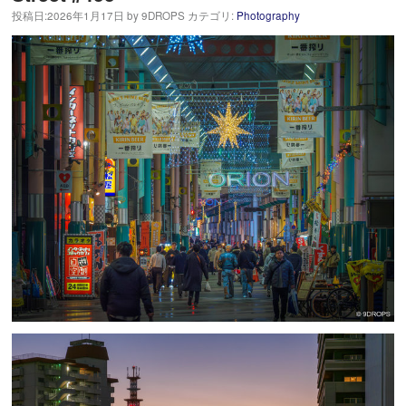
投稿日:
2026年1月17日
by
9DROPS
カテゴリ:
Photography