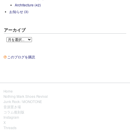
Architecture (42)
お知らせ (3)
アーカイブ
このブログを購読
Home
Nothing Mark Shoes Revival
Junk Rock / MONOTONE
音源置き場
コラム復刻版
Instagram
X
Threads