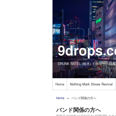
9drops.
DRUNK RATEL (栃木) ドラマー。写
Home
Nothing Mark Shoes Revival
Home
バンド関係の方へ
バンド関係の方へ
投稿日:
2026年12月30日
by
9DROPS
カテ