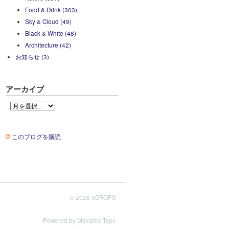
Food & Drink (303)
Sky & Cloud (49)
Black & White (48)
Architecture (42)
お知らせ (3)
アーカイブ
このブログを購読
© 2026 9DROPS
Powered by
Movable Type