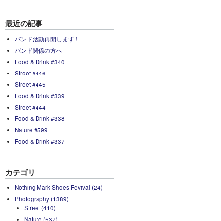
最近の記事
バンド活動再開します！
バンド関係の方へ
Food & Drink #340
Street #446
Street #445
Food & Drink #339
Street #444
Food & Drink #338
Nature #599
Food & Drink #337
カテゴリ
Nothing Mark Shoes Revival (24)
Photography (1389)
Street (410)
Nature (537)