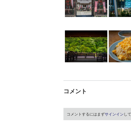
コメント
コメントするにはまず
サインイン
し