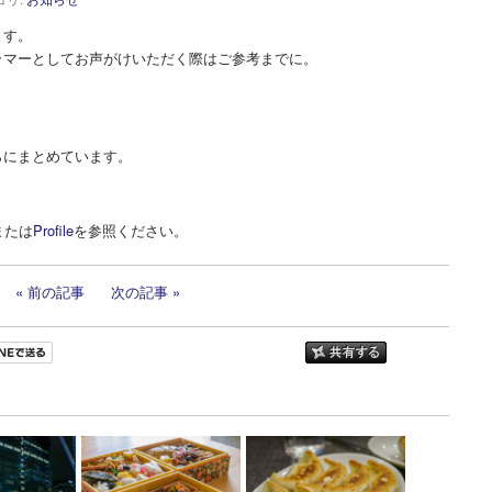
ます。
ラマーとしてお声がけいただく際はご参考までに。
らにまとめています。
または
Profile
を参照ください。
前の記事
次の記事