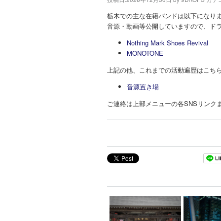
栃木での主な在籍バンドは以下になり
音源・動画等公開していますので、ド
Nothing Mark Shoes Revival
MONOTONE
上記の他、これまでの
活動遍歴
はこち
音源置き場
ご連絡は上部メニューの各SNSリンク