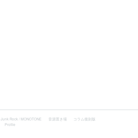
Junk Rock / MONOTONE
音源置き場
コラム復刻版
Profile